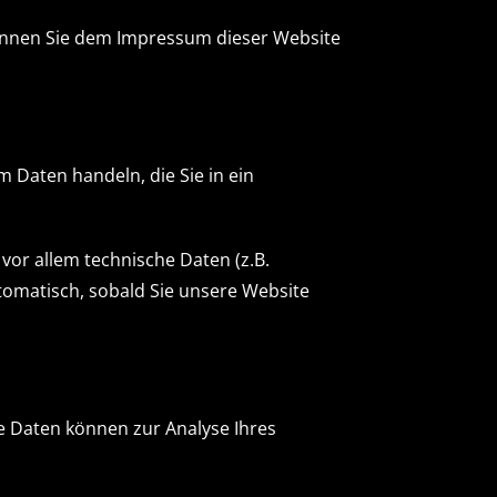
können Sie dem Impressum dieser Website
m Daten handeln, die Sie in ein
or allem technische Daten (z.B.
utomatisch, sobald Sie unsere Website
re Daten können zur Analyse Ihres