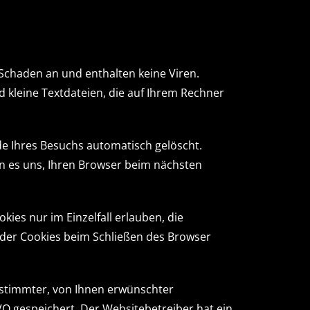
 Schaden an und enthalten keine Viren.
d kleine Textdateien, die auf Ihrem Rechner
e Ihres Besuchs automatisch gelöscht.
en es uns, Ihren Browser beim nächsten
ies nur im Einzelfall erlauben, die
 der Cookies beim Schließen des Browser
estimmter, von Ihnen erwünschter
GVO gespeichert. Der Websitebetreiber hat ein