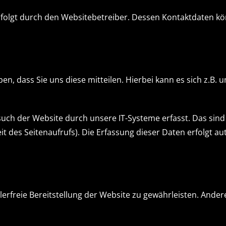
erfolgt durch den Websitebetreiber. Dessen Kontaktdaten 
 dass Sie uns diese mitteilen. Hierbei kann es sich z.B. u
h der Website durch unsere IT-Systeme erfasst. Das sind v
t des Seitenaufrufs). Die Erfassung dieser Daten erfolgt a
hlerfreie Bereitstellung der Website zu gewährleisten. Ande