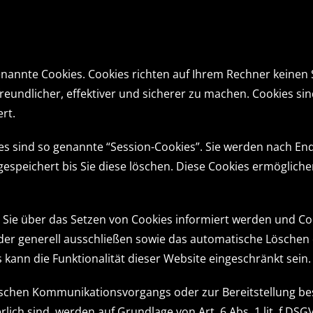
enannte Cookies. Cookies richten auf Ihrem Rechner keinen
eundlicher, effektiver und sicherer zu machen. Cookies sin
rt.
s sind so genannte “Session-Cookies”. Sie werden nach End
espeichert bis Sie diese löschen. Diese Cookies ermöglich
 Sie über das Setzen von Cookies informiert werden und Cook
der generell ausschließen sowie das automatische Löschen
s kann die Funktionalität dieser Website eingeschränkt sein.
nischen Kommunikationsvorgangs oder zur Bereitstellung b
lich sind, werden auf Grundlage von Art. 6 Abs. 1 lit. f DS