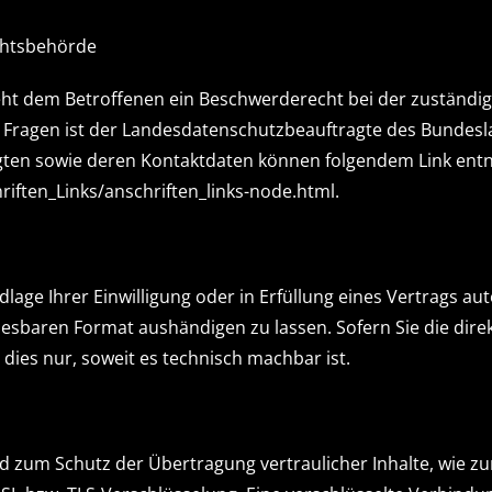
chtsbehörde
teht dem Betroffenen ein Beschwerderecht bei der zuständi
n Fragen ist der Landesdatenschutzbeauftragte des Bundes
tragten sowie deren Kontaktdaten können folgendem Link e
iften_Links/anschriften_links-node.html.
dlage Ihrer Einwilligung oder in Erfüllung eines Vertrags au
lesbaren Format aushändigen zu lassen. Sofern Sie die dir
dies nur, soweit es technisch machbar ist.
d zum Schutz der Übertragung vertraulicher Inhalte, wie zu