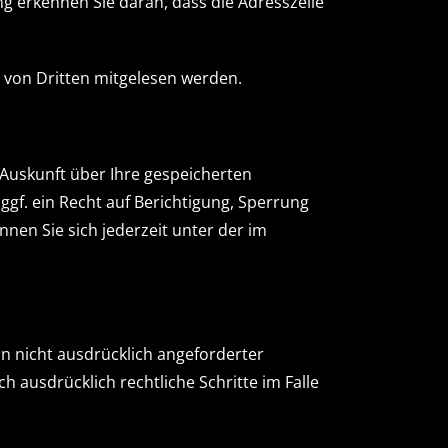
ng erkennen Sie daran, dass die Adresszeile
ht von Dritten mitgelesen werden.
Auskunft über Ihre gespeicherten
f. ein Recht auf Berichtigung, Sperrung
en Sie sich jederzeit unter der im
 nicht ausdrücklich angeforderter
 ausdrücklich rechtliche Schritte im Falle