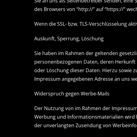
Sie an uns als Seitenbetreiber senden, eine
des Browsers von “http://” auf “https://” we
Wenn die SSL- bzw. TLS-Verschlüsselung aktiv
Auskunft, Sperrung, Löschung
Sie haben im Rahmen der geltenden gesetzli
personenbezogenen Daten, deren Herkunft u
oder Löschung dieser Daten. Hierzu sowie 
Impressum angegebenen Adresse an uns w
Widerspruch gegen Werbe-Mails
Der Nutzung von im Rahmen der Impressumsp
Werbung und Informationsmaterialien wird hi
der unverlangten Zusendung von Werbeinfor