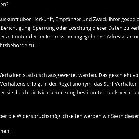
ten?
h Auskunft über Herkunft, Empfänger und Zweck Ihrer gesp
 Berichtigung, Sperrung oder Löschung dieser Daten zu ver
erzeit unter der im Impressum angegebenen Adresse an un
chtsbehörde zu.
Verhalten statistisch ausgewertet werden. Das geschieht v
erhaltens erfolgt in der Regel anonym; das Surf-Verhalten 
er sie durch die Nichtbenutzung bestimmter Tools verhinder
ber die Widerspruchsmöglichkeiten werden wir Sie in diese
onen