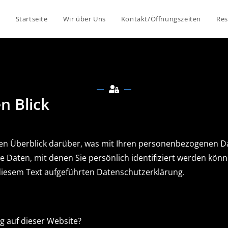
Startseite
Wir über Uns
Kontakt/Öffnungszeiten
Res
n Blick
en Überblick darüber, was mit Ihren personenbezogenen Da
 Daten, mit denen Sie persönlich identifiziert werden kö
iesem Text aufgeführten Datenschutzerklärung.
g auf dieser Website?