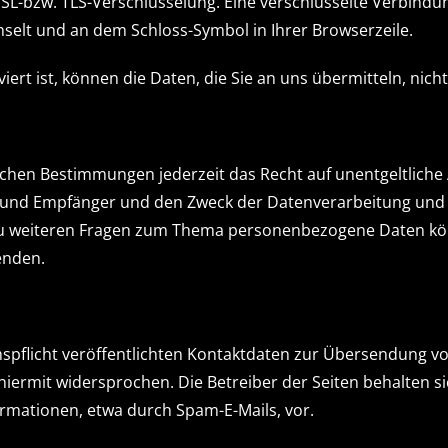
 SSL-bzw. TLS-Verschlüsselung. Eine verschlüsselte Verbindu
chselt und an dem Schloss-Symbol in Ihrer Browserzeile.
iert ist, können die Daten, die Sie an uns übermitteln, nic
chen Bestimmungen jederzeit das Recht auf unentgeltliche 
nd Empfänger und den Zweck der Datenverarbeitung und gg
zu weiteren Fragen zum Thema personenbezogene Daten könn
enden.
flicht veröffentlichten Kontaktdaten zur Übersendung von
ermit widersprochen. Die Betreiber der Seiten behalten sich
mationen, etwa durch Spam-E-Mails, vor.