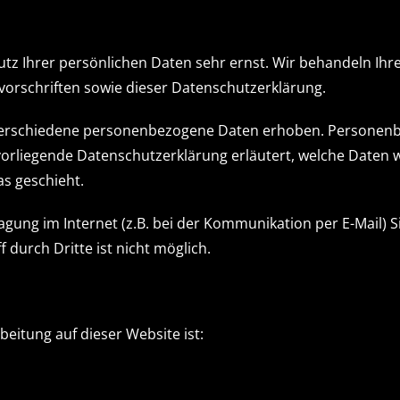
utz Ihrer persönlichen Daten sehr ernst. Wir behandeln I
orschriften sowie dieser Datenschutzerklärung.
verschiedene personenbezogene Daten erhoben. Personenbe
 vorliegende Datenschutzerklärung erläutert, welche Daten w
as geschieht.
agung im Internet (z.B. bei der Kommunikation per E-Mail) S
 durch Dritte ist nicht möglich.
beitung auf dieser Website ist: